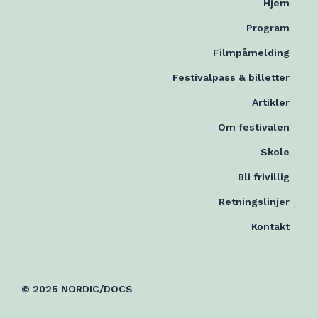
Hjem
Program
Filmpåmelding
Festivalpass & billetter
Artikler
Om festivalen
Skole
Bli frivillig
Retningslinjer
Kontakt
© 2025 NORDIC/DOCS