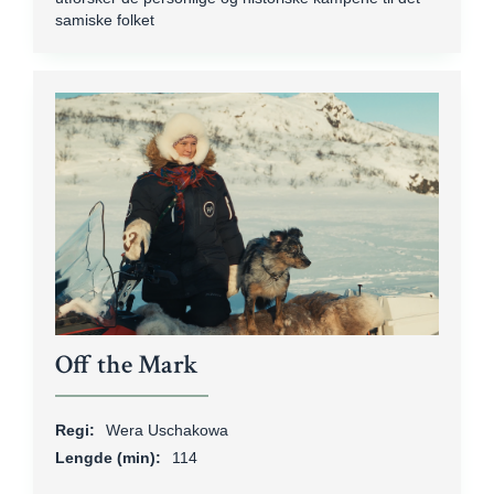
samiske folket
Off the Mark
Regi:
Wera Uschakowa
Lengde (min):
114