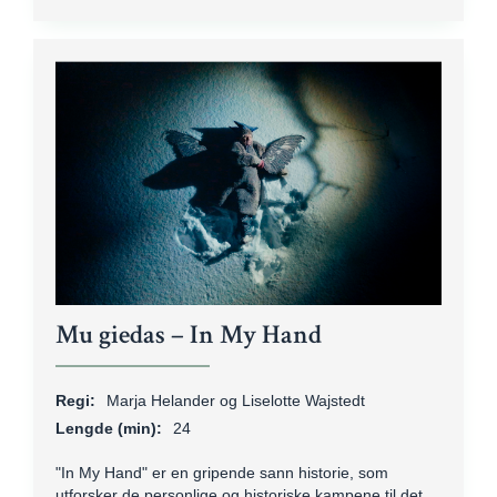
Mu giedas – In My Hand
Regi:
Marja Helander og Liselotte Wajstedt
Lengde (min):
24
"In My Hand" er en gripende sann historie, som
utforsker de personlige og historiske kampene til det