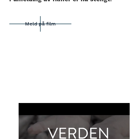
Meld på film