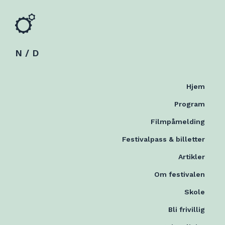
N / D
Hjem
Program
Filmpåmelding
Festivalpass & billetter
Artikler
Om festivalen
Skole
Bli frivillig