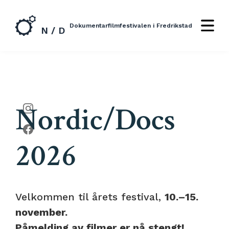
Dokumentarfilmfestivalen i Fredrikstad
N / D
Nordic/Docs
2026
Velkommen til årets festival,
10.–15.
november.
Påmelding av filmer er nå stengt!