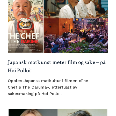
Japansk matkunst møter film og sake – på
Hoi Polloi!
Opplev Japansk matkultur i filmen «The
Chef & The Daruma», etterfulgt av
sakesmaking på Hoi Polloi.