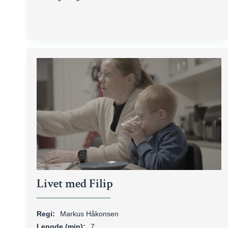
Livet med Filip
Regi:
Markus Håkonsen
Lengde (min):
7