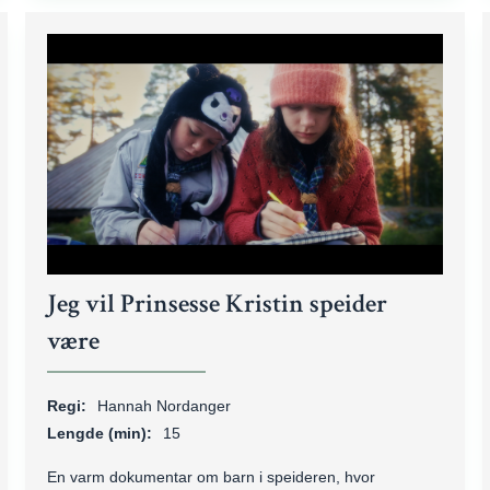
Jeg vil Prinsesse Kristin speider
være
Regi:
Hannah Nordanger
Lengde (min):
15
En varm dokumentar om barn i speideren, hvor