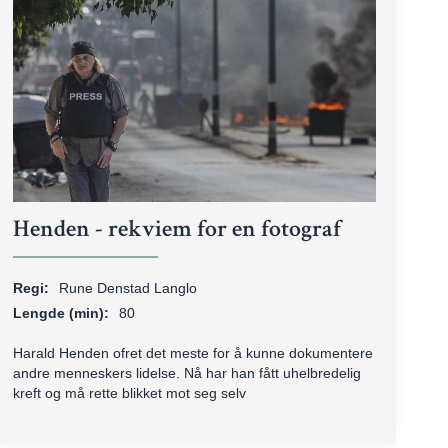
Henden - rekviem for en fotograf
Regi:
Rune Denstad Langlo
Lengde (min):
80
Harald Henden ofret det meste for å kunne dokumentere
andre menneskers lidelse. Nå har han fått uhelbredelig
kreft og må rette blikket mot seg selv