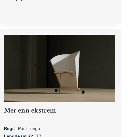
Mer enn ekstrem
Regi:
Paul Tunge
Lengde (min):
13