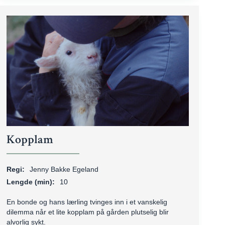
Kopplam
Regi:
Jenny Bakke Egeland
Lengde (min):
10
En bonde og hans lærling tvinges inn i et vanskelig
dilemma når et lite kopplam på gården plutselig blir
alvorlig sykt.