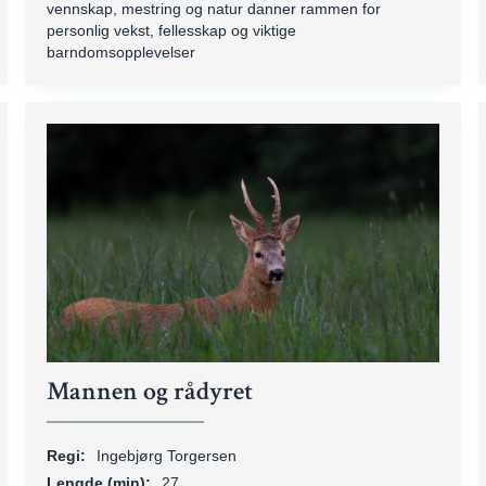
vennskap, mestring og natur danner rammen for
personlig vekst, fellesskap og viktige
barndomsopplevelser
Mannen og rådyret
Regi:
Ingebjørg Torgersen
Lengde (min):
27