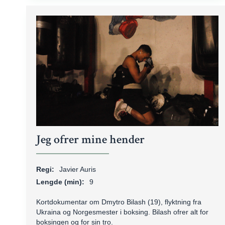
Jeg ofrer mine hender
Regi:
Javier Auris
Lengde (min):
9
Kortdokumentar om Dmytro Bilash (19), flyktning fra
Ukraina og Norgesmester i boksing. Bilash ofrer alt for
boksingen og for sin tro.