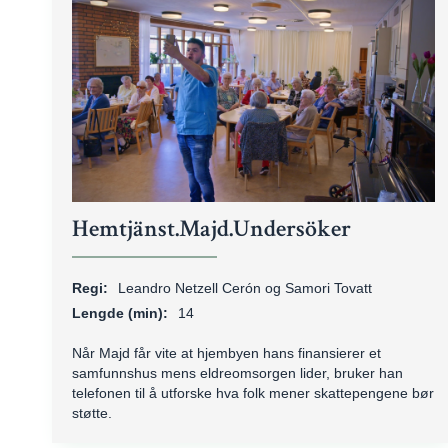
Hemtjänst.Majd.Undersöker
Regi:
Leandro Netzell Cerón og Samori Tovatt
Lengde (min):
14
Når Majd får vite at hjembyen hans finansierer et
samfunnshus mens eldreomsorgen lider, bruker han
telefonen til å utforske hva folk mener skattepengene bør
støtte.