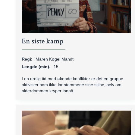
En siste kamp
Regi:
Maren Køgel Mandt
Lengde (min):
15
I en urolig tid med økende konflikter er det en gruppe
aktivister som ikke lar stemmene sine stilne, selv om
alderdommen kryper innpå.