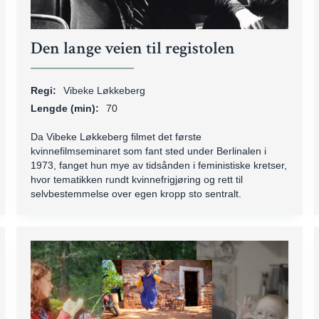
Den lange veien til registolen
Regi:
Vibeke Løkkeberg
Lengde (min):
70
Da Vibeke Løkkeberg filmet det første
kvinnefilmseminaret som fant sted under Berlinalen i
1973, fanget hun mye av tidsånden i feministiske kretser,
hvor tematikken rundt kvinnefrigjøring og rett til
selvbestemmelse over egen kropp sto sentralt.