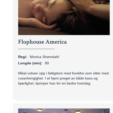
Flophouse America
Regi:
Monica Strømdahl
Lengde (min):
80
Mikal vokser opp i fattigdom med foreldre som sliter med
rusavhengighet. I et hjem preget av både kaos og
kjærlighet, kjemper han for en bedre hverdag.