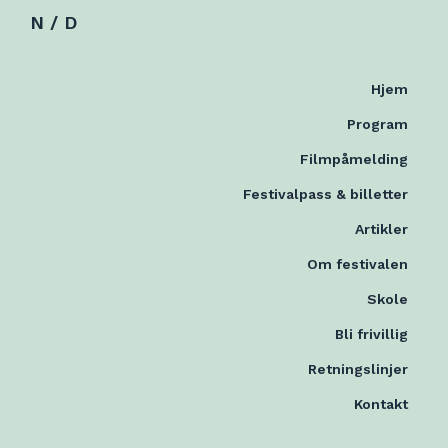
N / D
Hjem
Program
Filmpåmelding
Festivalpass & billetter
Artikler
Om festivalen
Skole
Bli frivillig
Retningslinjer
Kontakt