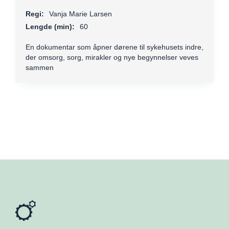
Regi:
Vanja Marie Larsen
Lengde (min):
60
En dokumentar som åpner dørene til sykehusets indre,
der omsorg, sorg, mirakler og nye begynnelser veves
sammen