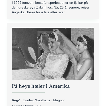
I 1999 forsvant bestefar sporløst etter en fjelltur på
den greske øya Zakynthos. Nå, 25 år senere, reiser
Angelika tilbake for å lete etter svar.
På høye hæler i Amerika
Regi:
Gunhild Westhagen Magnor