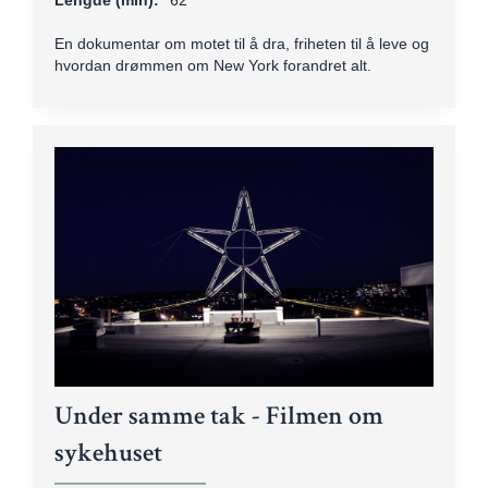
Lengde (min):
62
En dokumentar om motet til å dra, friheten til å leve og
hvordan drømmen om New York forandret alt.
Under samme tak - Filmen om
sykehuset