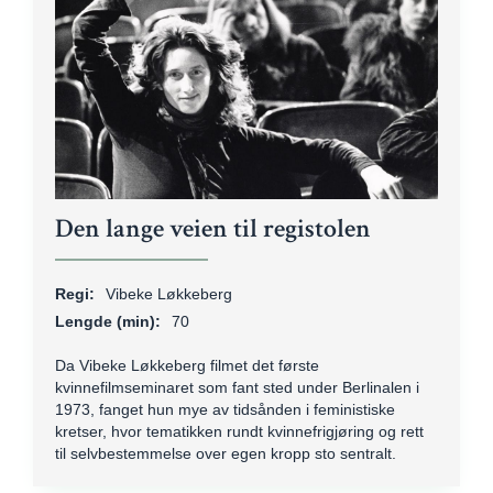
Den lange veien til registolen
Regi:
Vibeke Løkkeberg
Lengde (min):
70
Da Vibeke Løkkeberg filmet det første
kvinnefilmseminaret som fant sted under Berlinalen i
1973, fanget hun mye av tidsånden i feministiske
kretser, hvor tematikken rundt kvinnefrigjøring og rett
til selvbestemmelse over egen kropp sto sentralt.