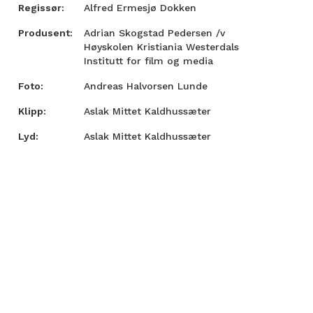
Regissør:
Alfred Ermesjø Dokken
Produsent:
Adrian Skogstad Pedersen /v
Høyskolen Kristiania Westerdals
Institutt for film og media
Foto:
Andreas Halvorsen Lunde
Klipp:
Aslak Mittet Kaldhussæter
Lyd:
Aslak Mittet Kaldhussæter