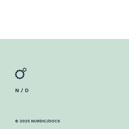
N / D
© 2025 NORDIC/DOCS