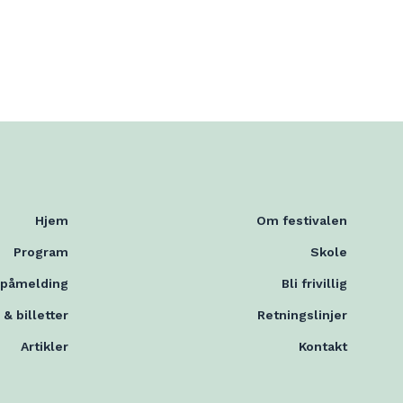
Hjem
Om festivalen
Program
Skole
mpåmelding
Bli frivillig
 & billetter
Retningslinjer
Artikler
Kontakt