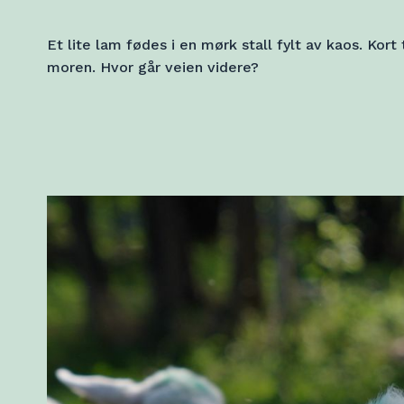
Et lite lam fødes i en mørk stall fylt av kaos. Kort t
moren. Hvor går veien videre?