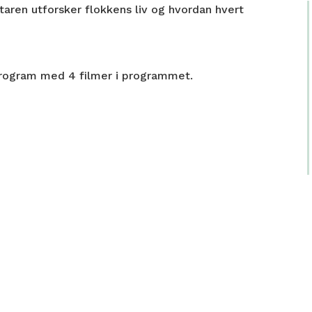
ntaren utforsker flokkens liv og hvordan hvert
program med 4 filmer i programmet.