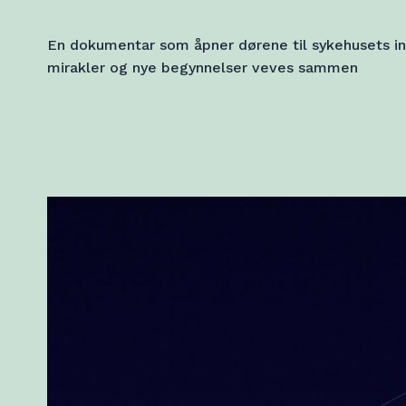
En dokumentar som åpner dørene til sykehusets in
mirakler og nye begynnelser veves sammen