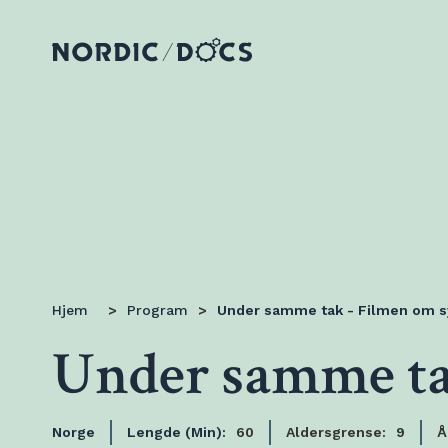
Hjem
>
Program
>
Under samme tak - Filmen om 
Under samme ta
Norge
Lengde (Min):
60
Aldersgrense:
9
Å