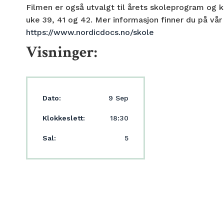
Filmen er også utvalgt til årets skoleprogram og k
uke 39, 41 og 42. Mer informasjon finner du på vå
https://www.nordicdocs.no/skole
Visninger:
Dato:
9 Sep
Klokkeslett:
18:30
Sal:
5