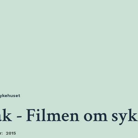
sykehuset
k - Filmen om syk
r:
2015