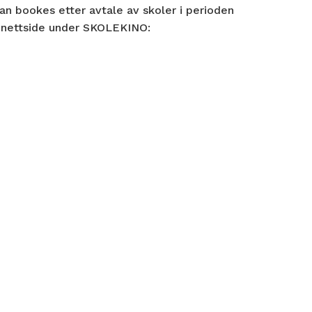
an bookes etter avtale av skoler i perioden
r nettside under SKOLEKINO: