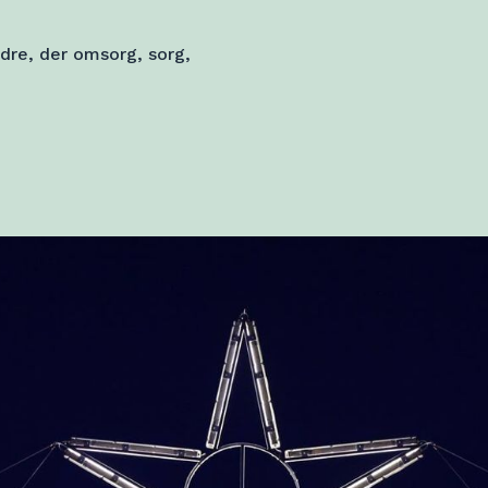
dre, der omsorg, sorg,