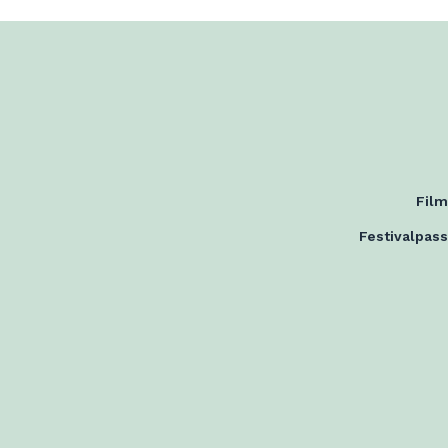
Fil
Festivalpass