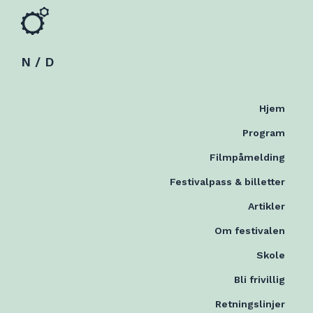
N / D
Hjem
Program
Filmpåmelding
Festivalpass & billetter
Artikler
Om festivalen
Skole
Bli frivillig
Retningslinjer