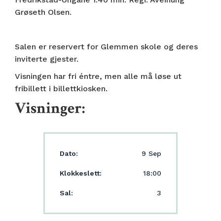
Grøseth Olsen.
Salen er reservert for Glemmen skole og deres
inviterte gjester.
Visningen har fri éntre, men alle må løse ut
fribillett i billettkiosken.
Visninger:
Dato:
9 Sep
Klokkeslett:
18:00
Sal:
3