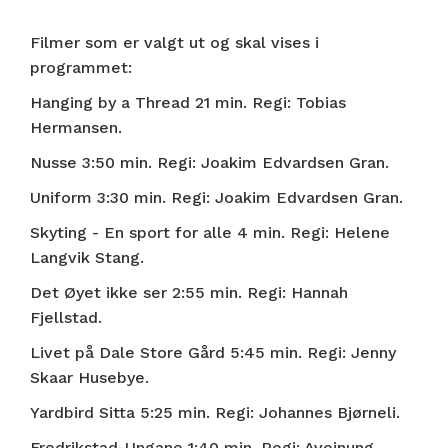
Filmer som er valgt ut og skal vises i
programmet:
Hanging by a Thread 21 min. Regi: Tobias
Hermansen.
Nusse 3:50 min. Regi: Joakim Edvardsen Gran.
Uniform 3:30 min. Regi: Joakim Edvardsen Gran.
Skyting - En sport for alle 4 min. Regi: Helene
Langvik Stang.
Det Øyet ikke ser 2:55 min. Regi: Hannah
Fjellstad.
Livet på Dale Store Gård 5:45 min. Regi: Jenny
Skaar Husebye.
Yardbird Sitta 5:25 min. Regi: Johannes Bjørneli.
Fredrikstad-Ungane 1:40 min. Regi: Aveinung