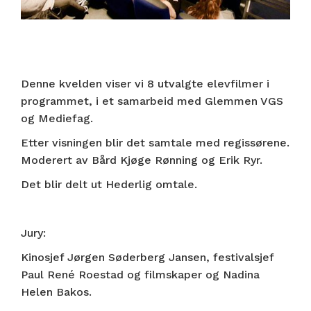
Denne kvelden viser vi 8 utvalgte elevfilmer i
programmet, i et samarbeid med Glemmen VGS
og Mediefag.
Etter visningen blir det samtale med regissørene.
Moderert av Bård Kjøge Rønning og Erik Ryr.
Det blir delt ut Hederlig omtale.
Jury:
Kinosjef Jørgen Søderberg Jansen, festivalsjef
Paul René Roestad og filmskaper og Nadina
Helen Bakos.