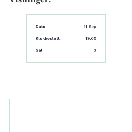
Dato:
11 Sep
Klokkeslett:
19:00
Sal:
3