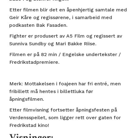
Etter filmen blir det en åpenhjertig samtale med
Geir Kåre og regissørene, i samarbeid med
podkasten Bak Fasaden.
Fighter er produsert av A5 Film og regissert av
Sunniva Sundby og Mari Bakke Riise.
Filmen er på 82 min / Engelske undertekster /
Fredrikstadpremiere.
Merk: Mottakelsen i foajeen har fri entré, men
fribillett må hentes i billettluka før
åpningsfilmen.
Etter filmvisning fortsetter åpningsfesten på
Verdensspeilet, som ligger rett over gaten for
Fredrikstad kino!
Visninger: