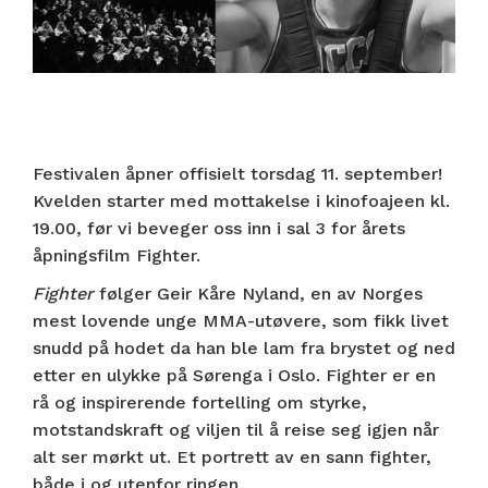
Festivalen åpner offisielt torsdag 11. september!
Kvelden starter med mottakelse i kinofoajeen kl.
19.00, før vi beveger oss inn i sal 3 for årets
åpningsfilm Fighter.
Fighter
følger Geir Kåre Nyland, en av Norges
mest lovende unge MMA-utøvere, som fikk livet
snudd på hodet da han ble lam fra brystet og ned
etter en ulykke på Sørenga i Oslo. Fighter er en
rå og inspirerende fortelling om styrke,
motstandskraft og viljen til å reise seg igjen når
alt ser mørkt ut. Et portrett av en sann fighter,
både i og utenfor ringen.