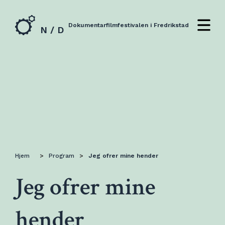
Dokumentarfilmfestivalen i Fredrikstad
N / D
Hjem
>
Program
>
Jeg ofrer mine hender
Jeg ofrer mine
hender