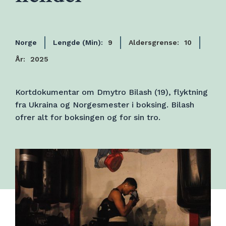
Norge
Lengde (Min):
9
Aldersgrense:
10
År:
2025
Kortdokumentar om Dmytro Bilash (19), flyktning
fra Ukraina og Norgesmester i boksing. Bilash
ofrer alt for boksingen og for sin tro.