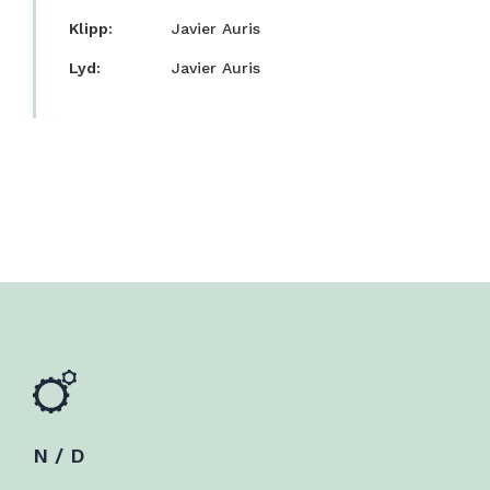
Klipp:
Javier Auris
Lyd:
Javier Auris
N / D