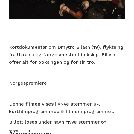
Kortdokumentar om Dmytro Bilash (19), flyktning
fra Ukraina og Norgesmester i boksing. Bilash
ofrer alt for boksingen og for sin tro.
Norgespremiere
Denne filmen vises i «Nye stemmer 6»,
kortfilmprogram med 5 filmer i programmet.
Billett løses under navn «Nye stemmer 6».
Visninger: