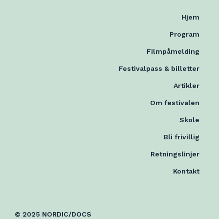
Hjem
Program
Filmpåmelding
Festivalpass & billetter
Artikler
Om festivalen
Skole
Bli frivillig
Retningslinjer
Kontakt
© 2025 NORDIC/DOCS