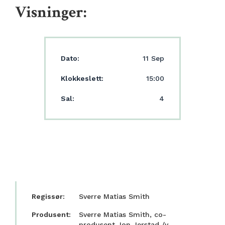
Visninger:
Dato:
11 Sep
Klokkeslett:
15:00
Sal:
4
Regissør:
Sverre Matias Smith
Produsent:
Sverre Matias Smith, co-
produsent Jon Jerstad /v