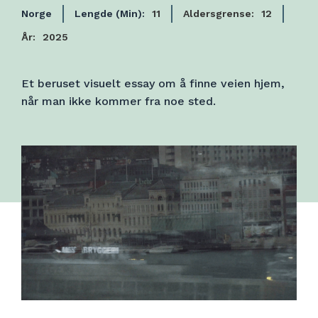
Norge
Lengde (Min):
11
Aldersgrense:
12
År:
2025
Et beruset visuelt essay om å finne veien hjem,
når man ikke kommer fra noe sted.