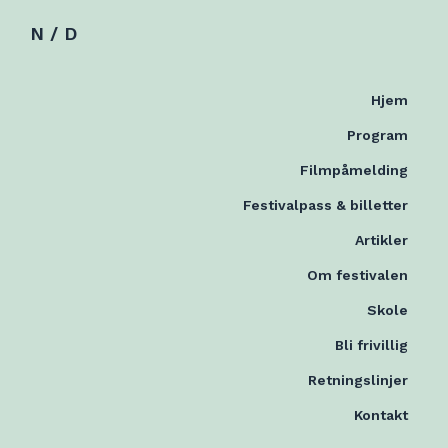
N / D
Hjem
Program
Filmpåmelding
Festivalpass & billetter
Artikler
Om festivalen
Skole
Bli frivillig
Retningslinjer
Kontakt