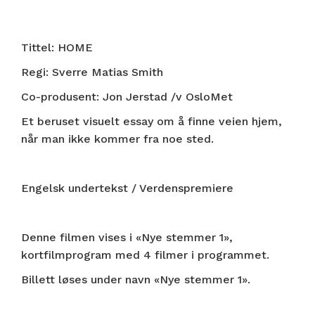
Tittel: HOME
Regi: Sverre Matias Smith
Co-produsent: Jon Jerstad /v OsloMet
Et beruset visuelt essay om å finne veien hjem,
når man ikke kommer fra noe sted.
Engelsk undertekst / Verdenspremiere
Denne filmen vises i «Nye stemmer 1»,
kortfilmprogram med 4 filmer i programmet.
Billett løses under navn «Nye stemmer 1».