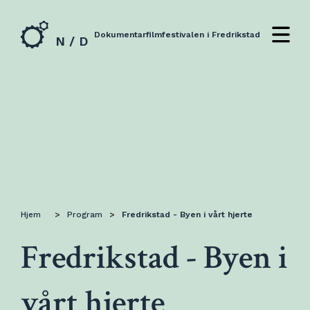
Dokumentarfilmfestivalen i Fredrikstad
N / D
Hjem
>
Program
>
Fredrikstad - Byen i vårt hjerte
Fredrikstad - Byen i
vårt hjerte