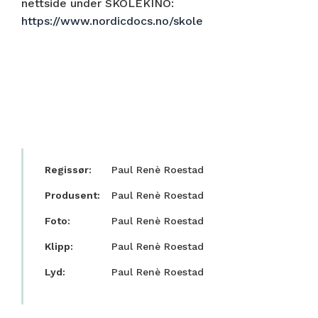
nettside under SKOLEKINO:
https://www.nordicdocs.no/skole
Regissør:
Paul Renè Roestad
Produsent:
Paul Renè Roestad
Foto:
Paul Renè Roestad
Klipp:
Paul Renè Roestad
Lyd:
Paul Renè Roestad