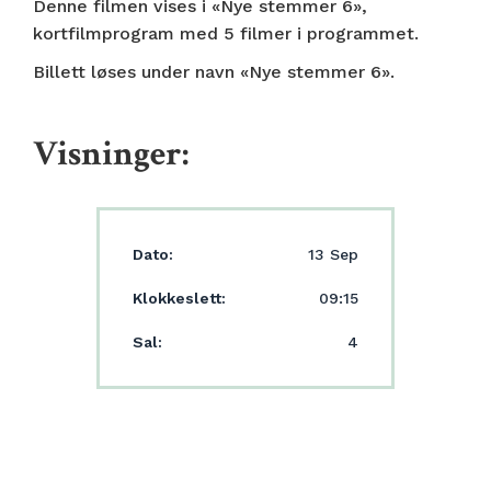
Denne filmen vises i «Nye stemmer 6»,
kortfilmprogram med 5 filmer i programmet.
Billett løses under navn «Nye stemmer 6».
Visninger:
Dato:
13 Sep
Klokkeslett:
09:15
Sal:
4