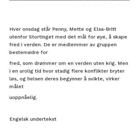
Hver onsdag står Penny, Mette og Elsa-Britt
utenfor Stortinget med det mål for øye, å skape
fred i verden. De er medlemmer av gruppen
bestemødre for
fred, som drømmer om en verden uten krig. Men
i en urolig tid hvor stadig flere konflikter bryter
løs, og helsen deres begynner å svikte, virker
målet
uoppnåelig.
Engelsk undertekst