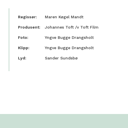
Regissør:
Maren Køgel Mandt
Produsent:
Johannes Toft /v Toft Film
Foto:
Yngve Bugge Drangsholt
Klipp:
Yngve Bugge Drangsholt
Lyd:
Sander Sundsbø