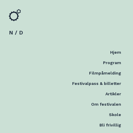
N / D
Hjem
Program
Filmpåmelding
Festivalpass & billetter
Artikler
Om festivalen
Skole
Bli frivillig