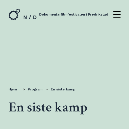
Dokumentarfilmfestivalen i Fredrikstad
N / D
Hjem
>
Program
>
En siste kamp
En siste kamp